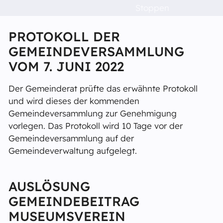
Informationen aus dem Gemeinderat.
Stoppen
Veranstaltungen
PROTOKOLL DER
Raumvermietung
GEMEINDEVERSAMMLUNG
VOM 7. JUNI 2022
Kontakt
Der Gemeinderat prüfte das erwähnte Protokoll
und wird dieses der kommenden
Barrierefreiheit
Gemeindeversammlung zur Genehmigung
vorlegen. Das Protokoll wird 10 Tage vor der
Gemeindeversammlung auf der
Gemeindeverwaltung aufgelegt.
AUSLÖSUNG
GEMEINDEBEITRAG
MUSEUMSVEREIN