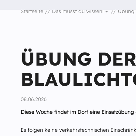
Startseite
Das musst du wissen!
Übung d
ÜBUNG DE
BLAULICHT
08.06.2026
Diese Woche findet im Dorf eine Einsatzübung de
Es folgen keine verkehrstechnischen Einschrän