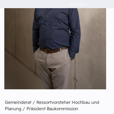
Raumvermietung
Stoppen
Kontakt
Barrierefreiheit
Gemeinderat / Ressortvorsteher Hochbau und
Planung / Präsident Baukommission