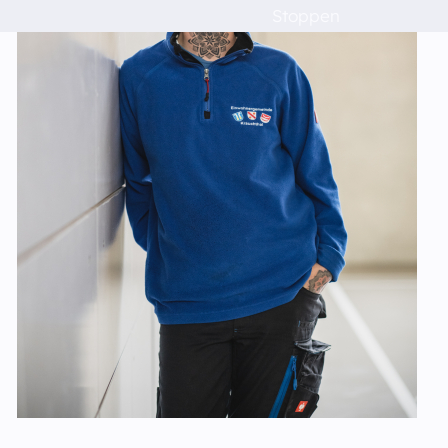
Raumvermietung
Stoppen
Kontakt
Barrierefreiheit