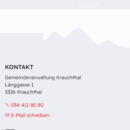
Raumvermietung
Stoppen
Kontakt
Barrierefreiheit
KONTAKT
Gemeindeverwaltung Krauchthal
Länggasse 1
3326 Krauchthal
034 411 80 80
E-Mail schreiben