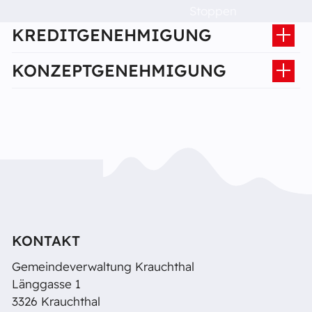
Raumvermietung
Stoppen
KREDITGENEHMIGUNG
Kontakt
KONZEPTGENEHMIGUNG
Barrierefreiheit
KONTAKT
Gemeindeverwaltung Krauchthal
Länggasse 1
3326 Krauchthal