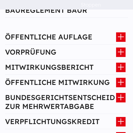
Raumvermietung
AUFLAGE ZU ART. 27
Stoppen
BAUREGLEMENT BAUR
Kontakt
ÖFFENTLICHE AUFLAGE
Barrierefreiheit
VORPRÜFUNG
MITWIRKUNGSBERICHT
ÖFFENTLICHE MITWIRKUNG
BUNDESGERICHTSENTSCHEID
ZUR MEHRWERTABGABE
VERPFLICHTUNGSKREDIT