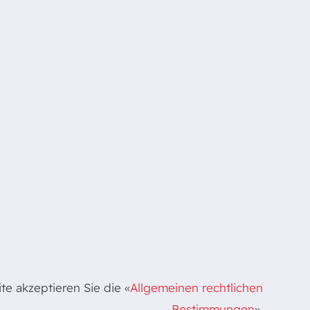
e akzeptieren Sie die «
Allgemeinen rechtlichen
Bestimmungen
».