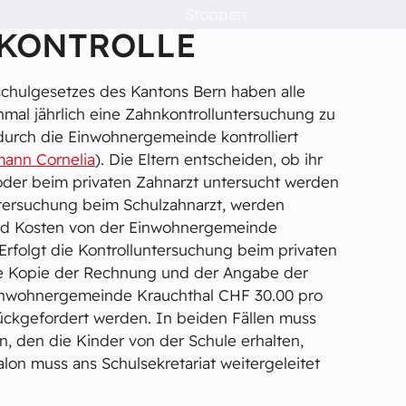
Stoppen
KONTROLLE
schulgesetzes des Kantons Bern haben alle
inmal jährlich eine Zahnkontrolluntersuchung zu
urch die Einwohnergemeinde kontrolliert
mann Cornelia
). Die Eltern entscheiden, ob ihr
oder beim privaten Zahnarzt untersucht werden
luntersuchung beim Schulzahnarzt, werden
und Kosten von der Einwohnergemeinde
rfolgt die Kontrolluntersuchung beim privaten
ne Kopie der Rechnung und der Angabe der
nwohnergemeinde Krauchthal CHF 30.00 pro
ückgefordert werden. In beiden Fällen muss
n, den die Kinder von der Schule erhalten,
alon muss ans Schulsekretariat weitergeleitet