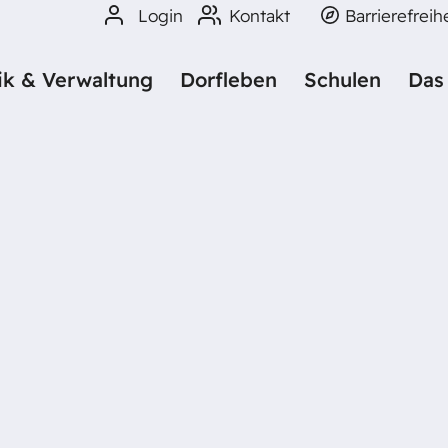
Login
Kontakt
Barrierefreih
tik & Verwaltung
Dorfleben
Schulen
Das
NARZT