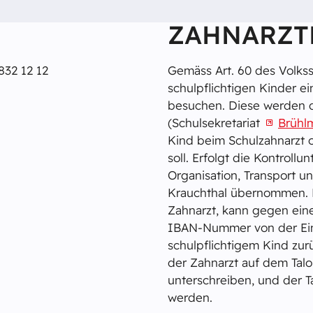
ZAHNARZT
832 12 12
Gemäss Art. 60 des Volks
schulpflichtigen Kinder e
besuchen. Diese werden d
(Schulsekretariat
Brühl
Kind beim Schulzahnarzt 
soll. Erfolgt die Kontrol
Organisation, Transport 
Krauchthal übernommen. E
Zahnarzt, kann gegen ei
IBAN-Nummer von der Ei
schulpflichtigem Kind zur
der Zahnarzt auf dem Talo
unterschreiben, und der T
werden.