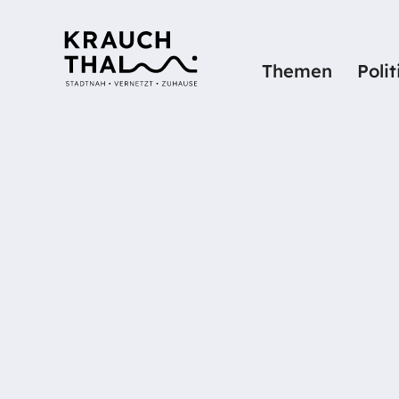
Themen
Poli
Startseite
Details
SCHULZAH