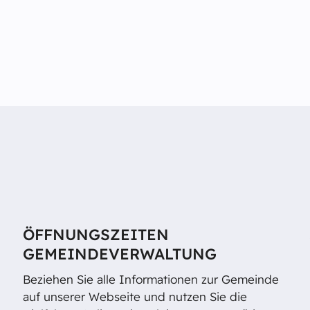
ÖFFNUNGSZEITEN
GEMEINDEVERWALTUNG
Beziehen Sie alle Informationen zur Gemeinde
auf unserer Webseite und nutzen Sie die