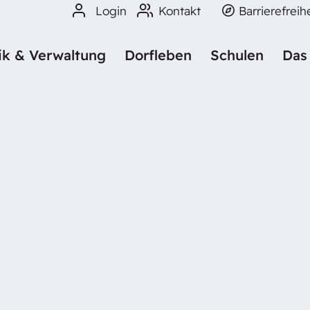
Login
Kontakt
Barrierefreih
tik & Verwaltung
Dorfleben
Schulen
Das