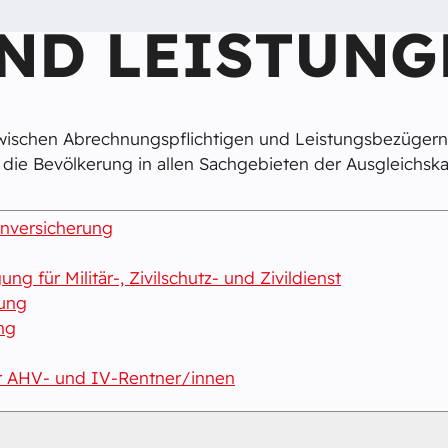
ND LEISTUNG
zwischen Abrechnungspflichtigen und Leistungsbezüger
ür die Bevölkerung in allen Sachgebieten der Ausgleichska
enversicherung
ng für Militär-, Zivilschutz- und Zivildienst
gung
ng
r AHV- und IV-Rentner/innen