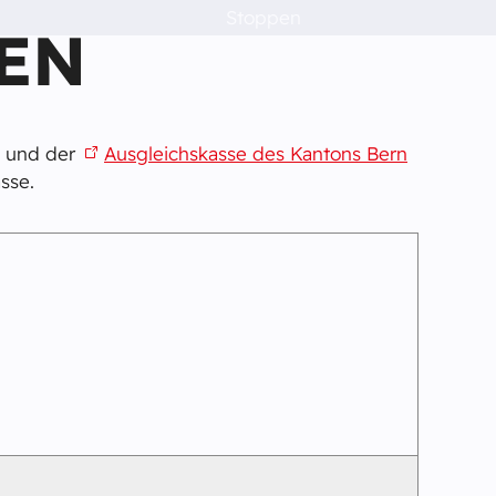
Stoppen
EN
n und der
Ausgleichskasse des Kantons Bern
sse.