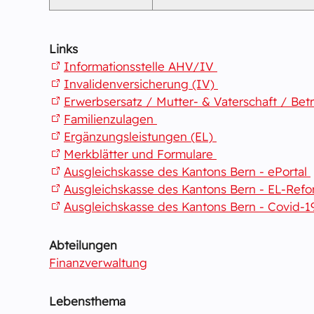
Links
Informationsstelle AHV/IV
Invalidenversicherung (IV)
Erwerbsersatz / Mutter- & Vaterschaft / B
Familienzulagen
Ergänzungsleistungen (EL)
Merkblätter und Formulare
Ausgleichskasse des Kantons Bern - ePortal
Ausgleichskasse des Kantons Bern - EL-Ref
Ausgleichskasse des Kantons Bern - Covid-1
Abteilungen
Finanzverwaltung
Lebensthema