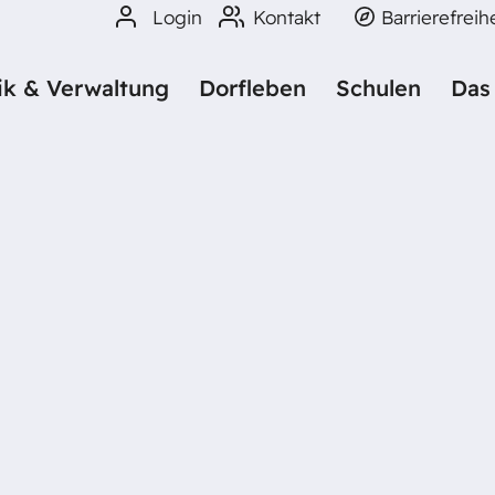
Login
Kontakt
Barrierefreih
tik & Verwaltung
Dorfleben
Schulen
Das
STELLEN -
ONEN BEITRÄ