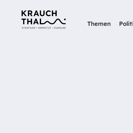
Themen
Poli
Startseite
Details
AHV-ZWEIG
INFORMATI