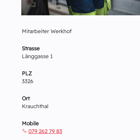
Mitarbeiter Werkhof
Strasse
Länggasse 1
PLZ
3326
Ort
Krauchthal
Mobile
079 262 79 83