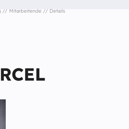
g
Mitarbeitende
Details
RCEL