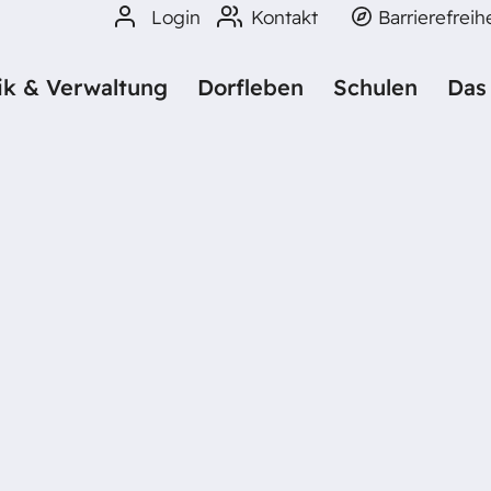
Login
Kontakt
Barrierefreih
tik & Verwaltung
Dorfleben
Schulen
Das