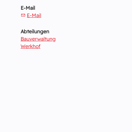
E-Mail
E-Mail
Abteilungen
Bauverwaltung
Werkhof