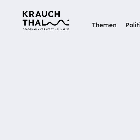
Themen
Poli
Startseite
Details
EBENER DA