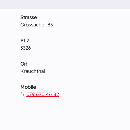
Versammlungsleiter-Stv.
Strasse
Grossacher 33
PLZ
3326
Ort
Krauchthal
Mobile
079 670 46 82