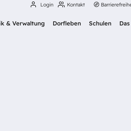
Login
Kontakt
Barrierefreih
tik & Verwaltung
Dorfleben
Schulen
Das
NIEL