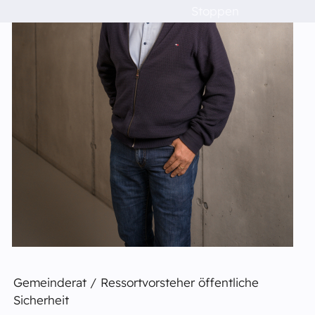
Raumvermietung
Stoppen
Kontakt
Barrierefreiheit
Gemeinderat / Ressortvorsteher öffentliche
Sicherheit