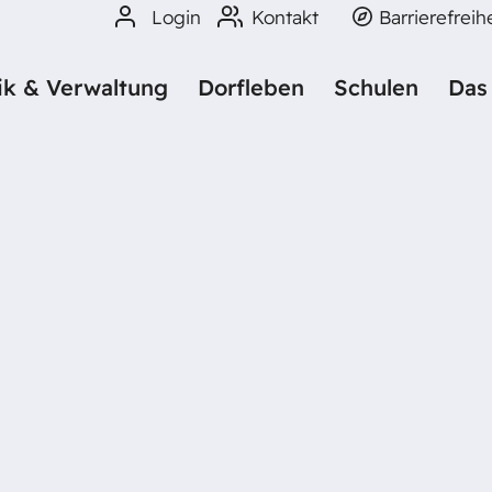
Login
Kontakt
Barrierefreih
tik & Verwaltung
Dorfleben
Schulen
Das
JÜRG