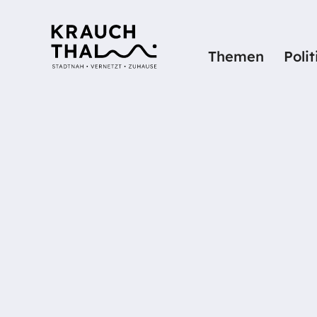
Themen
Poli
Startseite
Details
BAUMANN 