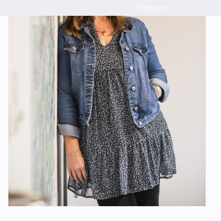
Raumvermietung
Stoppen
Kontakt
Barrierefreiheit