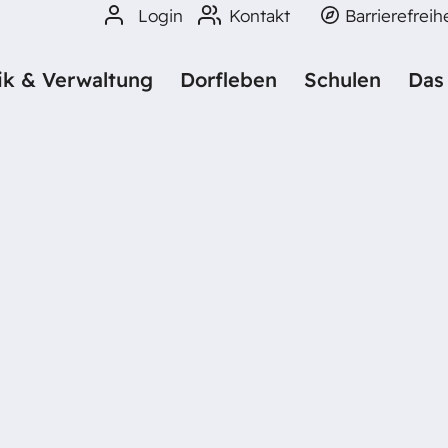
Login
Kontakt
Barrierefreih
tik & Verwaltung
Dorfleben
Schulen
Das