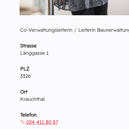
Co-Verwaltungsleiterin / Leiterin Bauverwaltu
Strasse
Länggasse 1
PLZ
3326
Ort
Krauchthal
Telefon
034 411 80 87