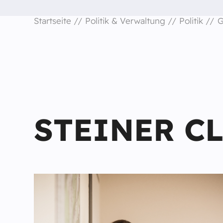
Startseite
Politik & Verwaltung
Politik
G
STEINER C