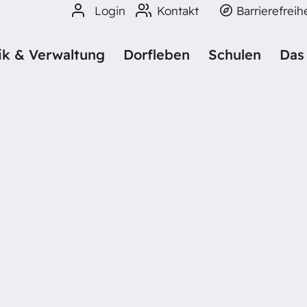
Login
Kontakt
Barrierefreih
tik & Verwaltung
Dorfleben
Schulen
Das