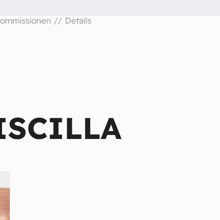
ommissionen
Details
ISCILLA