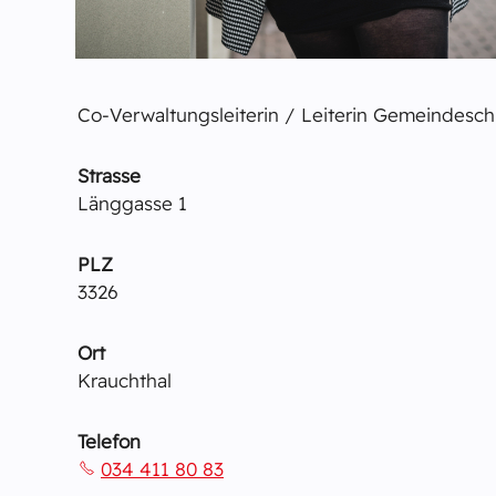
Co-Verwaltungsleiterin / Leiterin Gemeindesch
Strasse
Länggasse 1
PLZ
3326
Ort
Krauchthal
Telefon
034 411 80 83