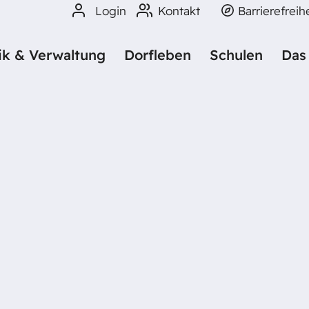
Login
Kontakt
Barrierefreih
tik & Verwaltung
Dorfleben
Schulen
Das