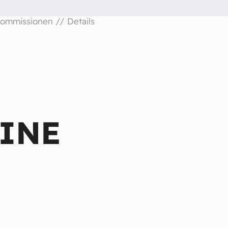
ommissionen
Details
INE