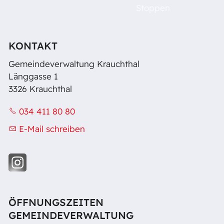
Raumvermietung
Stoppen
Kontakt
KONTAKT
Gemeindeverwaltung Krauchthal
Barrierefreiheit
Länggasse 1
3326 Krauchthal
034 411 80 80
E-Mail schreiben
ÖFFNUNGSZEITEN
GEMEINDEVERWALTUNG