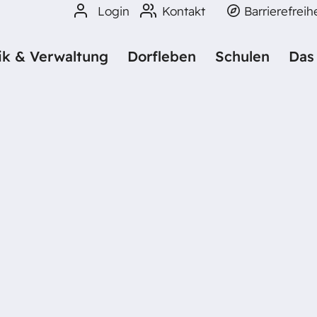
Login
Kontakt
Barrierefreih
tik & Verwaltung
Dorfleben
Schulen
Das
PETER