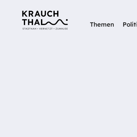
Themen
Poli
Startseite
Details
KUNZ HANS