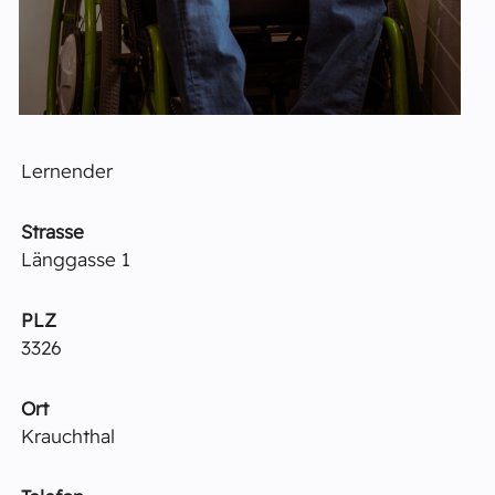
Lernender
Strasse
Länggasse 1
PLZ
3326
Ort
Krauchthal