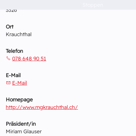
Raumvermietung
PLZ
Stoppen
3326
Kontakt
Ort
Krauchthal
Barrierefreiheit
Telefon
078 648 90 51
E-Mail
E-Mail
Homepage
http://www.mgkrauchthal.ch/
Präsident/in
Miriam Glauser