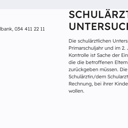
SCHULÄRZ
UNTERSUC
lbank, 034 411 22 11
Die schulärztlichen Unter
Primarschuljahr und im 2. 
Kontrolle ist Sache der E
die die betroffenen Elter
zurückgeben müssen. Die E
Schulärztin/dem Schularz
Rechnung, bei ihrer Kinde
wollen.