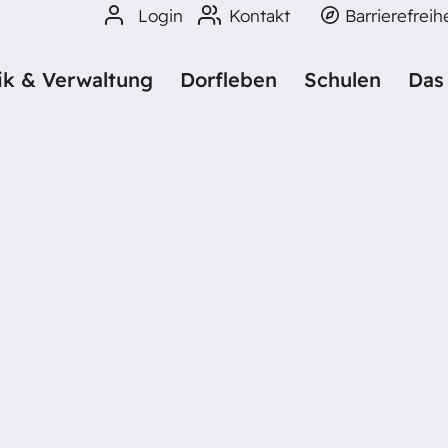
Login
Kontakt
Barrierefreih
tik & Verwaltung
Dorfleben
Schulen
Das
PRAXIS