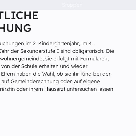
Stoppen
TLICHE
HUNG
suchungen im 2. Kindergartenjahr, im 4.
Jahr der Sekundarstufe I sind obligatorisch. Die
inwohnergemeinde, sie erfolgt mit Formularen,
n von der Schule erhalten und wieder
ltern haben die Wahl, ob sie ihr Kind bei der
t auf Gemeinderechnung oder, auf eigene
rärztin oder ihrem Hausarzt untersuchen lassen