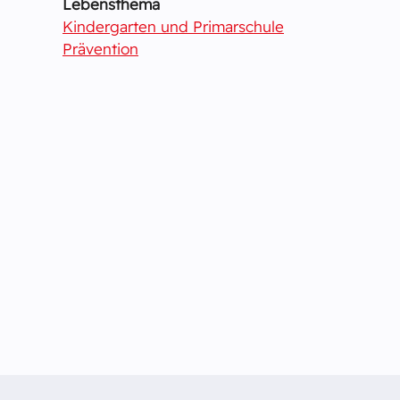
Lebensthema
Kindergarten und Primarschule
Prävention