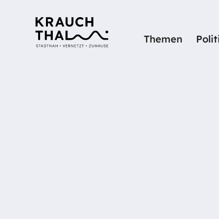
Themen
Poli
Startseite
Details
SCHULARZT