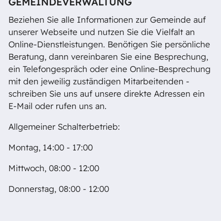
GEMEINDEVERWALTUNG
Beziehen Sie alle Informationen zur Gemeinde auf
unserer Webseite und nutzen Sie die Vielfalt an
Online-Dienstleistungen. Benötigen Sie persönliche
Beratung, dann vereinbaren Sie eine Besprechung,
ein Telefongespräch oder eine Online-Besprechung
mit den jeweilig zuständigen Mitarbeitenden -
schreiben Sie uns auf unsere direkte Adressen ein
E-Mail oder rufen uns an.
Allgemeiner Schalterbetrieb:
Montag, 14:00 - 17:00
Mittwoch, 08:00 - 12:00
Donnerstag, 08:00 - 12:00